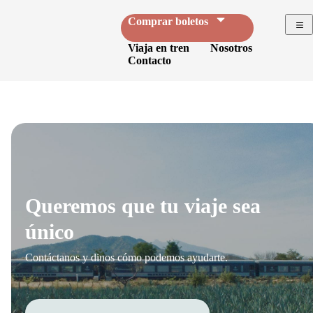
Comprar boletos
Viaja en tren
Nosotros
Contacto
Queremos que tu viaje sea
único
Contáctanos y dinos cómo podemos ayudarte.