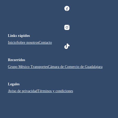
Links rápidos
Inicio
Sobre nosotros
Contacto
Recorridos
Grupo México Transportes
Cámara de Comercio de Guadalajara
Legales
Aviso de privacidad
Términos y condiciones