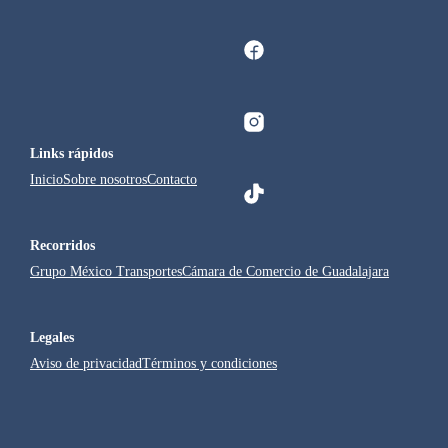
Links rápidos
Inicio
Sobre nosotros
Contacto
Recorridos
Grupo México Transportes
Cámara de Comercio de Guadalajara
Legales
Aviso de privacidad
Términos y condiciones