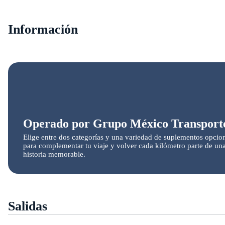
Información
Operado por Grupo México Transport
Elige entre dos categorías y una variedad de suplementos opcio
para complementar tu viaje y volver cada kilómetro parte de un
historia memorable.
Salidas